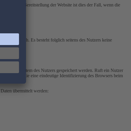
 Daten zur Bereitstellung der Website ist dies der Fall, wenn die
nd erforderlich. Es besteht folglich seitens des Nutzers keine
m Computersystem des Nutzers gespeichert werden. Ruft ein Nutzer
eichenfolge, die eine eindeutige Identifizierung des Browsers beim
 Daten übermittelt werden: