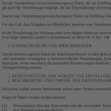
Bei der Verarbeitung von personenbezogenen Daten, die zur Erfüllung e
gilt auch für Verarbeitungsvorgänge, die zur Durchführung vorvertra
Soweit eine Verarbeitung personenbezogener Daten zur Erfüllung einer
Für den Fall, dass Aufgaben im öffentlichen Interesse eine Verarbeit
Ist die Verarbeitung zur Wahrung eines berechtigten Interesses unser
berechtigte Interesse unseres Unternehmens, so dient Art. 6 Abs. 1 l
DATENLÖSCHUNG UND SPEICHERDAUER
Die personenbezogenen Daten der betroffenen Person werden gelöscht
oder nationalen Gesetzgeber in unionsrechtlichen Verordnungen, Gese
auch dann, wenn eine durch die genannten Normen vorgeschriebene Spei
Vertragserfüllung besteht.
BEREITSTELLUNG DER WEBSITE UND ERSTELLUNG
BESCHREIBUNG UND UMFANG DER DATENVERAR
Bei jedem Aufruf unserer Internetseite erfasst unser System automa
Folgende Daten werden hierbei erhoben:
(1) Informationen über den Browsertyp und die verwendete Versi
(2) Das Betriebssystem des Nutzers