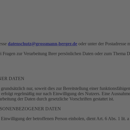
resse
datenschutz@grossmann-berger.de
oder unter der Postadresse 
 bei Fragen zur Verarbeitung Ihrer persönlichen Daten oder zum Thema
NER DATEN
dsätzlich nur, soweit dies zur Bereitstellung einer funktionsfähigen 
olgt regelmäßig nur nach Einwilligung des Nutzers. Eine Ausnahme gi
beitung der Daten durch gesetzliche Vorschriften gestattet ist.
RSONENBEZOGENER DATEN
inwilligung der betroffenen Person einholen, dient Art. 6 Abs. 1 lit.