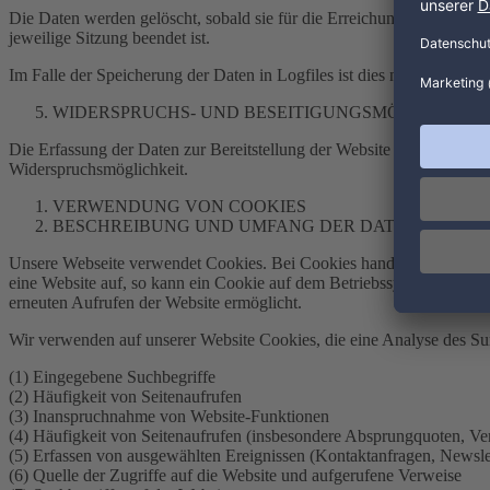
Die Daten werden gelöscht, sobald sie für die Erreichung des Zweckes 
jeweilige Sitzung beendet ist.
Im Falle der Speicherung der Daten in Logfiles ist dies nach spätesten
WIDERSPRUCHS- UND BESEITIGUNGSMÖGLICHKEI
Die Erfassung der Daten zur Bereitstellung der Website und die Speiche
Widerspruchsmöglichkeit.
VERWENDUNG VON COOKIES
BESCHREIBUNG UND UMFANG DER DATENVERAR
Unsere Webseite verwendet Cookies. Bei Cookies handelt es sich um 
eine Website auf, so kann ein Cookie auf dem Betriebssystem des Nutz
erneuten Aufrufen der Website ermöglicht.
Wir verwenden auf unserer Website Cookies, die eine Analyse des Su
(1) Eingegebene Suchbegriffe
(2) Häufigkeit von Seitenaufrufen
(3) Inanspruchnahme von Website-Funktionen
(4) Häufigkeit von Seitenaufrufen (insbesondere Absprungquoten, Ve
(5) Erfassen von ausgewählten Ereignissen (Kontaktanfragen, Newsle
(6) Quelle der Zugriffe auf die Website und aufgerufene Verweise