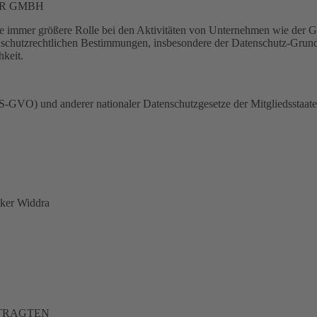
R GMBH
ne immer größere Rolle bei den Aktivitäten von Unternehmen wie de
 datenschutzrechtlichen Bestimmungen, insbesondere der Datenschutz-
hkeit.
GVO) und anderer nationaler Datenschutzgesetze der Mitgliedsstaaten
lker Widdra
TRAGTEN