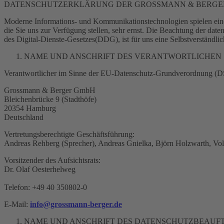
DATENSCHUTZERKLÄRUNG DER GROSSMANN & BERGE
Moderne Informations- und Kommunikationstechnologien spielen ei
die Sie uns zur Verfügung stellen, sehr ernst. Die Beachtung der
des Digital-Dienste-Gesetzes(DDG), ist für uns eine Selbstverständlic
NAME UND ANSCHRIFT DES VERANTWORTLICHEN
Verantwortlicher im Sinne der EU-Datenschutz-Grundverordnung (DS-
Grossmann & Berger GmbH
Bleichenbrücke 9 (Stadthöfe)
20354 Hamburg
Deutschland
Vertretungsberechtigte Geschäftsführung:
Andreas Rehberg (Sprecher), Andreas Gnielka, Björn Holzwarth, Vo
Vorsitzender des Aufsichtsrats:
Dr. Olaf Oesterhelweg
Telefon: +49 40 350802-0
E-Mail:
info@grossmann-berger.de
NAME UND ANSCHRIFT DES DATENSCHUTZBEAUF