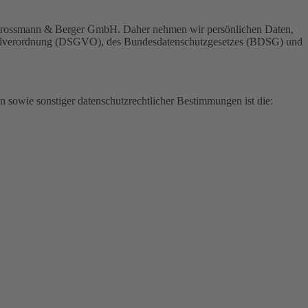
r Grossmann & Berger GmbH. Daher nehmen wir persönlichen Daten,
Grundverordnung (DSGVO), des Bundesdatenschutzgesetzes (BDSG) und
 sowie sonstiger datenschutzrechtlicher Bestimmungen ist die: