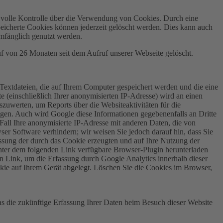
e volle Kontrolle über die Verwendung von Cookies. Durch eine
eicherte Cookies können jederzeit gelöscht werden. Dies kann auch
umfänglich genutzt werden.
auf von 26 Monaten seit dem Aufruf unserer Webseite gelöscht.
Textdateien, die auf Ihrem Computer gespeichert werden und die eine
 (einschließlich Ihrer anonymisierten IP-Adresse) wird an einen
zuwerten, um Reports über die Websiteaktivitäten für die
gen. Auch wird Google diese Informationen gegebenenfalls an Dritte
 Fall Ihre anonymisierte IP-Adresse mit anderen Daten, die von
ser Software verhindern; wir weisen Sie jedoch darauf hin, dass Sie
assung der durch das Cookie erzeugten und auf Ihre Nutzung der
unter dem folgenden Link verfügbare Browser-Plugin herunterladen
n Link, um die Erfassung durch Google Analytics innerhalb dieser
okie auf Ihrem Gerät abgelegt. Löschen Sie die Cookies im Browser,
as die zukünftige Erfassung Ihrer Daten beim Besuch dieser Website