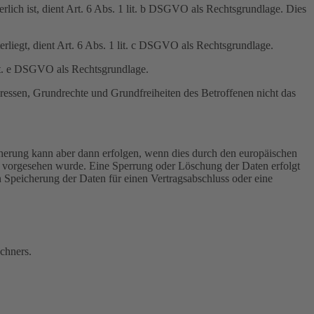
erlich ist, dient Art. 6 Abs. 1 lit. b DSGVO als Rechtsgrundlage. Dies
erliegt, dient Art. 6 Abs. 1 lit. c DSGVO als Rechtsgrundlage.
lit. e DSGVO als Rechtsgrundlage.
eressen, Grundrechte und Grundfreiheiten des Betroffenen nicht das
cherung kann aber dann erfolgen, wenn dies durch den europäischen
t, vorgesehen wurde. Eine Sperrung oder Löschung der Daten erfolgt
n Speicherung der Daten für einen Vertragsabschluss oder eine
chners.