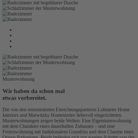
Musterwohnung
Wir haben da schon mal
etwas vorbereitet.
Die von den renommierten Einrichtungspartnern Lohmeier Home
Interiors und Marwitzky Homestories liebevoll eingerichteten
Musterwohnungen zeigen beide Welten: Eine Eigentumswohnung
mit dem Charakter eines dauerhaften Zuhauses – und eine
Ferienwohnung mit funktionalem Grundriss und dem Charme eines
Ostsee-Refugiums. Beide befinden sich nur wenige Schritte von der